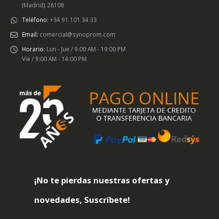
(Madrid) 28108
producto
producto
Teléfono:
+34 91 101 34 33
Email:
comercial@synoprom.com
Horario:
Lun - Jue / 9:00 AM - 19:00 PM
Vie / 9:00 AM - 14:00 PM
¡No te pierdas nuestras ofertas y
novedades, Suscríbete!