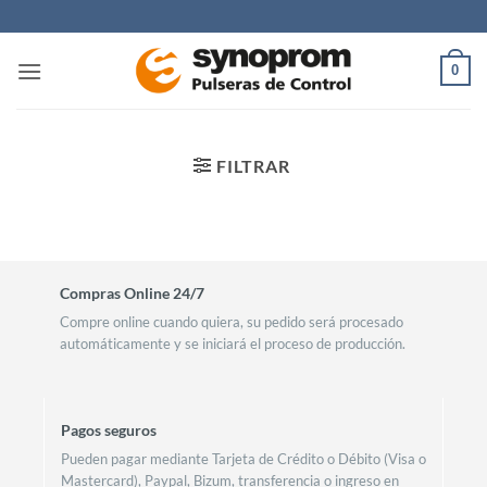
Saltar
al
contenido
0
FILTRAR
Compras Online 24/7
Compre online cuando quiera, su pedido será procesado
automáticamente y se iniciará el proceso de producción.
Pagos seguros
Pueden pagar mediante Tarjeta de Crédito o Débito (Visa o
Mastercard), Paypal, Bizum, transferencia o ingreso en