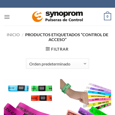
Saltar
al
contenido
0
INICIO
/
PRODUCTOS ETIQUETADOS “CONTROL DE
ACCESO”
FILTRAR